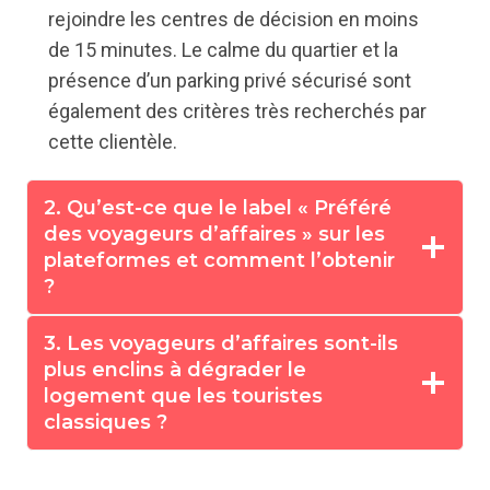
rejoindre les centres de décision en moins
de 15 minutes. Le calme du quartier et la
présence d’un parking privé sécurisé sont
également des critères très recherchés par
cette clientèle.
2. Qu’est-ce que le label « Préféré
des voyageurs d’affaires » sur les
plateformes et comment l’obtenir
?
3. Les voyageurs d’affaires sont-ils
plus enclins à dégrader le
logement que les touristes
classiques ?