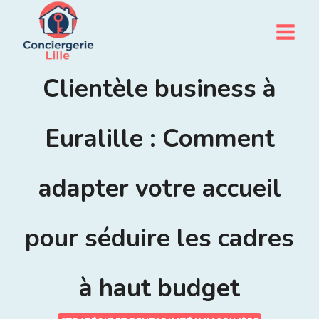
Aller
au
contenu
Clientèle business à
Euralille : Comment
adapter votre accueil
pour séduire les cadres
à haut budget