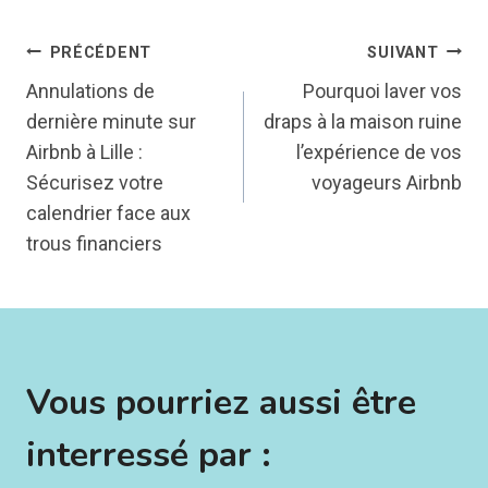
Navigation
PRÉCÉDENT
SUIVANT
Annulations de
Pourquoi laver vos
de
dernière minute sur
draps à la maison ruine
Airbnb à Lille :
l’expérience de vos
l’article
Sécurisez votre
voyageurs Airbnb
calendrier face aux
trous financiers
Vous pourriez aussi être
interressé par :