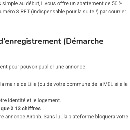
s simple au début, il vous offre un abattement de 50 %
uméro SIRET (indispensable pour la suite !) par courrier
 d’enregistrement (Démarche
ment pour pouvoir publier une annonce.
la mairie de Lille (ou de votre commune de la MEL si elle
re identité et le logement.
que à 13 chiffres
.
e annonce Airbnb. Sans lui, la plateforme bloquera votre