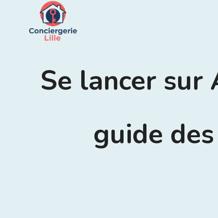
Aller
au
contenu
Se lancer sur 
guide des