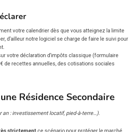
déclarer
nt votre calendrier dès que vous atteignez la limite
er, d’ailleur notre logiciel se charge de faire le suivi pour
t.
r votre déclaration d’impôts classique (formulaire
€ de recettes annuelles, des cotisations sociales
 une Résidence Secondaire
an : investissement locatif, pied-à-terre…).
rès strictement
ce scénario pour protéger le marché