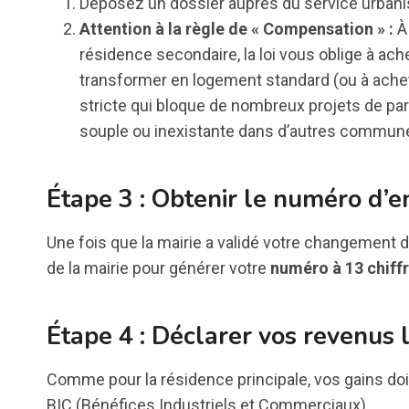
Déposez un dossier auprès du service urbani
Attention à la règle de « Compensation » :
À 
résidence secondaire, la loi vous oblige à ac
transformer en logement standard (ou à achete
stricte qui bloque de nombreux projets de par
souple ou inexistante dans d’autres commune
Étape 3 : Obtenir le numéro d’e
Une fois que la mairie a validé votre changement d
de la mairie pour générer votre
numéro à 13 chiff
Étape 4 : Déclarer vos revenus l
Comme pour la résidence principale, vos gains do
BIC (Bénéfices Industriels et Commerciaux).