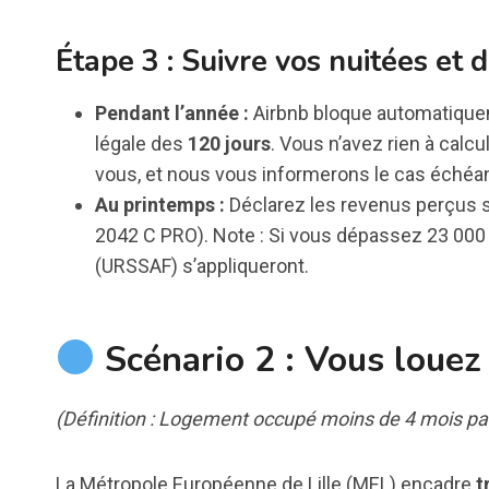
Étape 3 : Suivre vos nuitées et 
Pendant l’année :
Airbnb bloque automatiqueme
légale des
120 jours
. Vous n’avez rien à calcul
vous, et nous vous informerons le cas échéan
Au printemps :
Déclarez les revenus perçus su
2042 C PRO). Note : Si vous dépassez 23 000 
(URSSAF) s’appliqueront.
Scénario 2 : Vous louez
(Définition : Logement occupé moins de 4 mois par 
La Métropole Européenne de Lille (MEL) encadre
t