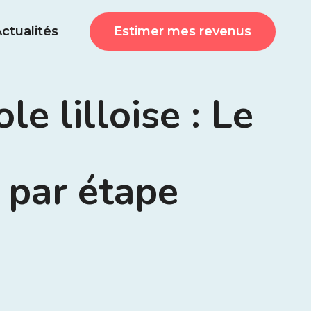
Estimer mes revenus
ctualités
e lilloise : Le
 par étape