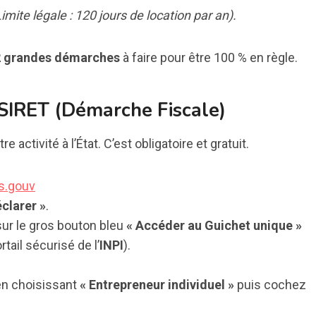
imite légale : 120 jours de location par an).
2 grandes démarches
à faire pour être 100 % en règle.
 SIRET (Démarche Fiscale)
 activité à l’État. C’est obligatoire et gratuit.
es.gouv
éclarer »
.
sur le gros bouton bleu
« Accéder au Guichet unique »
tail sécurisé de l’
INPI
).
 en choisissant
« Entrepreneur individuel »
puis cochez