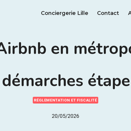
Conciergerie Lille
Contact
A
Airbnb en métropol
 démarches étape
RÉGLEMENTATION ET FISCALITÉ
20/05/2026