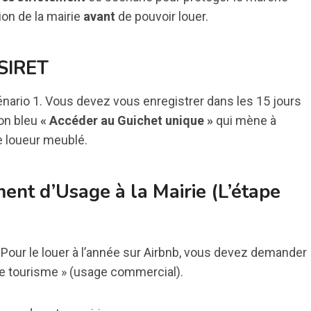
ion de la mairie
avant
de pouvoir louer.
 SIRET
ario 1. Vous devez vous enregistrer dans les 15 jours
ton bleu
« Accéder au Guichet unique »
qui mène à
de loueur meublé.
nt d’Usage à la Mairie (L’étape
 Pour le louer à l’année sur Airbnb, vous devez demander
de tourisme » (usage commercial).