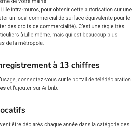
sme de votre mairie.
Lille intra-muros, pour obtenir cette autorisation sur une
heter un local commercial de surface équivalente pour le
r des droits de commercialité). C’est une règle très
ticuliers à Lille même, mais qui est beaucoup plus
s de la métropole.
nregistrement à 13 chiffres
’usage, connectez-vous sur le portail de télédéclaration
res
et l’ajouter sur Airbnb.
ocatifs
ivent être déclarés chaque année dans la catégorie des