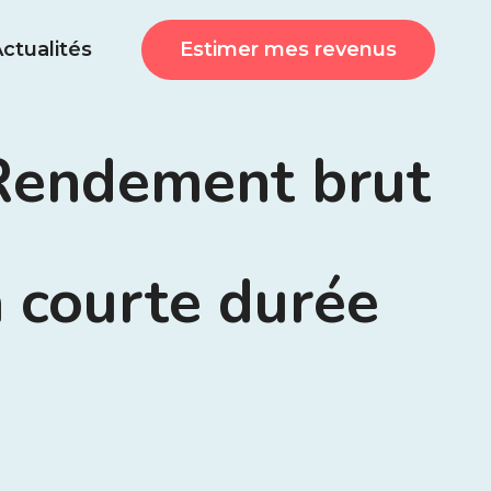
Estimer mes revenus
ctualités
 Rendement brut
a courte durée