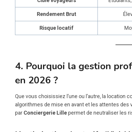
Cible voyageurs
Étudiants
Rendement Brut
Éle
Risque locatif
Moy
4. Pourquoi la gestion pro
en 2026 ?
Que vous choisissiez l’une ou l’autre, la location 
algorithmes de mise en avant et les attentes de
par
Conciergerie Lille
permet de neutraliser les ris