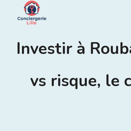
Aller
au
contenu
Investir à Rou
vs risque, le