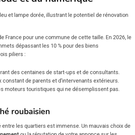
 de France pour une commune de cette taille. En 2026, le
mmets dépassant les 10 % pour des biens
is piliers :
irant des centaines de start-ups et de consultants.
x constant de parents et d’intervenants extérieurs.
s moteurs touristiques qui ne désemplissent pas.
hé roubaisien
ité entre les quartiers est immense. Un mauvais choix de
logement
ou la réputation de votre annonce sur les