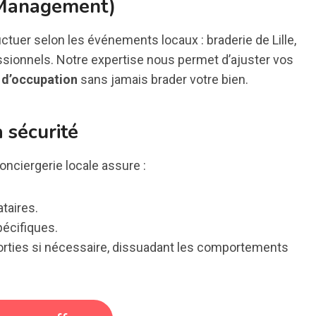
d Management)
uctuer selon les événements locaux : braderie de Lille,
sionnels. Notre expertise nous permet d’ajuster vos
 d’occupation
sans jamais brader votre bien.
 sécurité
conciergerie locale assure :
ataires.
écifiques.
orties si nécessaire, dissuadant les comportements