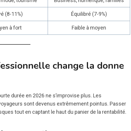
, mode, tourisme
Business, numérique, familles
vé (8-11%)
Équilibré (7-9%)
en à fort
Faible à moyen
fessionnelle change la donne
courte durée en 2026 ne s’improvise plus. Les
s voyageurs sont devenus extrêmement pointus. Passer
ques tout en captant le haut du panier de la rentabilité.