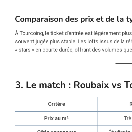
Comparaison des prix et de la t
À Tourcoing, le ticket d’entrée est légèrement plus
souvent jugée plus stable. Les lofts issus de la ré
« stars » en courte durée, offrant des volumes que 
3. Le match : Roubaix vs T
Critère
R
Prix au m²
Trè