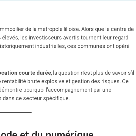
obilier de la métropole lilloise. Alors que le centre de
s élevés, les investisseurs avertis tournent leur regard
Historiquement industrielles, ces communes ont opéré
ocation courte durée
, la question n’est plus de savoir s’il
e rentabilité brute explosive et gestion des risques. Ce
t démontre pourquoi l’accompagnement par une
s dans ce secteur spécifique.
 mode et du numérique