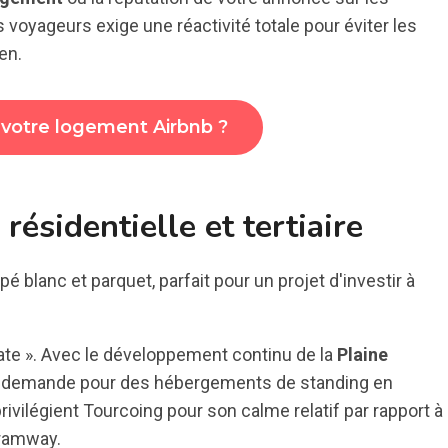
s voyageurs exige une réactivité totale pour éviter les
en.
 votre logement Airbnb ?
 résidentielle et tertiaire
rate ». Avec le développement continu de la
Plaine
 la demande pour des hébergements de standing en
ivilégient Tourcoing pour son calme relatif par rapport à
tramway.