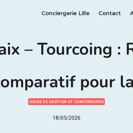
Conciergerie Lille
Contact
A
baix – Tourcoing :
 comparatif pour l
GUIDE DE GESTION ET CONCIERGERIE
18/05/2026