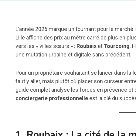
L’année 2026 marque un tournant pour le marché imm
Lille affiche des prix au mètre carré de plus en plu
vers les « villes sœurs » :
Roubaix
et
Tourcoing
. 
une mutation urbaine et digitale sans précédent.
Pour un propriétaire souhaitant se lancer dans la
l
faut y aller, mais plutôt où placer son curseur entr
guide complet analyse les forces en présence e
conciergerie professionnelle
est la clé du succè
1. Roubaix : La cité de la