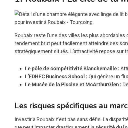
Roubaix reste l’une des villes les plus abordables
rendement brut peut facilement atteindre des so
stratégiquement situés. L’attractivité repose sur tro
Le pôle de compétitivité Blanchemaille :
Att
L’EDHEC Business School :
Qui génère un flu
Le Musée de la Piscine et McArthurGlen :
De
Les risques spécifiques au marc
Investir à Roubaix n’est pas sans défis. La dispar
rue peut impacter drastiquement la
sécurité du 