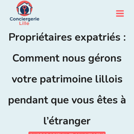
Aller
au
contenu
Propriétaires expatriés :
Comment nous gérons
votre patrimoine lillois
pendant que vous êtes à
l’étranger