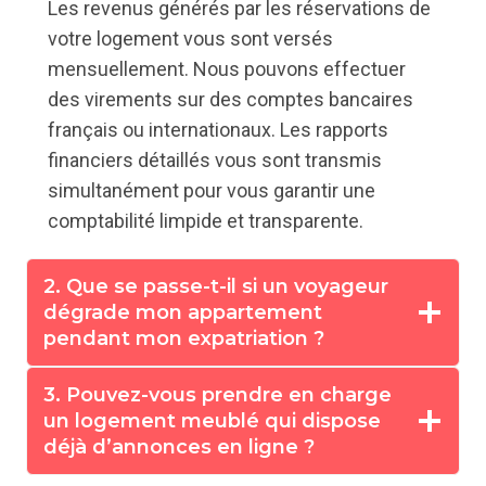
Les revenus générés par les réservations de
votre logement vous sont versés
mensuellement. Nous pouvons effectuer
des virements sur des comptes bancaires
français ou internationaux. Les rapports
financiers détaillés vous sont transmis
simultanément pour vous garantir une
comptabilité limpide et transparente.
2. Que se passe-t-il si un voyageur
dégrade mon appartement
pendant mon expatriation ?
3. Pouvez-vous prendre en charge
un logement meublé qui dispose
déjà d’annonces en ligne ?