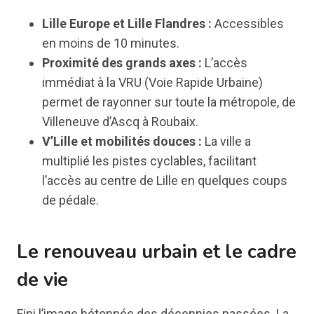
Lille Europe et Lille Flandres :
Accessibles
en moins de 10 minutes.
Proximité des grands axes :
L’accès
immédiat à la VRU (Voie Rapide Urbaine)
permet de rayonner sur toute la métropole, de
Villeneuve d’Ascq à Roubaix.
V’Lille et mobilités douces :
La ville a
multiplié les pistes cyclables, facilitant
l’accès au centre de Lille en quelques coups
de pédale.
Le renouveau urbain et le cadre
de vie
Fini l’image bétonnée des décennies passées. La