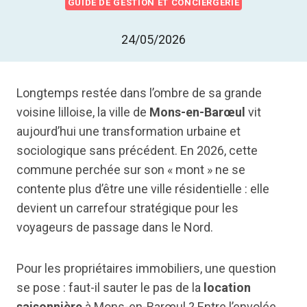
GUIDE DE GESTION ET CONCIERGERIE
24/05/2026
Longtemps restée dans l’ombre de sa grande
voisine lilloise, la ville de
Mons-en-Barœul
vit
aujourd’hui une transformation urbaine et
sociologique sans précédent. En 2026, cette
commune perchée sur son « mont » ne se
contente plus d’être une ville résidentielle : elle
devient un carrefour stratégique pour les
voyageurs de passage dans le Nord.
Pour les propriétaires immobiliers, une question
se pose : faut-il sauter le pas de la
location
saisonnière
à Mons-en-Barœul ? Entre l’envolée