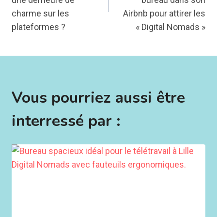
l’article
charme sur les
Airbnb pour attirer les
plateformes ?
« Digital Nomads »
Vous pourriez aussi être
interressé par :