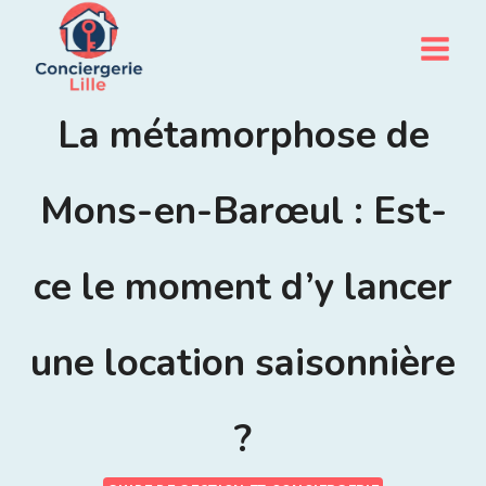
Aller
au
contenu
La métamorphose de
Mons-en-Barœul : Est-
ce le moment d’y lancer
une location saisonnière
?