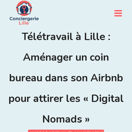
Aller
au
contenu
Télétravail à Lille :
Aménager un coin
bureau dans son Airbnb
pour attirer les « Digital
Nomads »