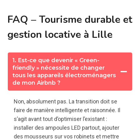
FAQ – Tourisme durable et
gestion locative à Lille
1. Est-ce que devenir « Green-
friendly » nécessite de changer
tous les appareils électroménagers
de mon Airbnb ?
Non, absolument pas. La transition doit se
faire de manière intelligente et raisonnée. Il
s’agit avant tout d’optimiser l’existant :
installer des ampoules LED partout, ajouter
des mousseurs sur vos robinets et mettre