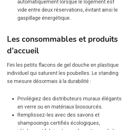
automatiquement lorsque le logement est
vide entre deux réservations, évitant ainsi le
gaspillage énergétique.
Les consommables et produits
d’accueil
Fini les petits flacons de gel douche en plastique
individuel qui saturent les poubelles. Le standing
se mesure désormais à la durabilité :
Privilégiez des distributeurs muraux élégants
en verre ou en matériaux biosourcés.
Remplissez-les avec des savons et
shampooings certifiés écologiques,