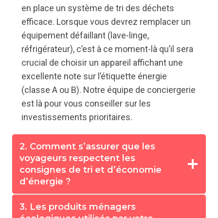
en place un système de tri des déchets
efficace. Lorsque vous devrez remplacer un
équipement défaillant (lave-linge,
réfrigérateur), c’est à ce moment-là qu’il sera
crucial de choisir un appareil affichant une
excellente note sur l’étiquette énergie
(classe A ou B). Notre équipe de conciergerie
est là pour vous conseiller sur les
investissements prioritaires.
2. Comment s’assurer que les
voyageurs respectent les
consignes de tri et d’économie
d’énergie ?
3. Les produits ménagers