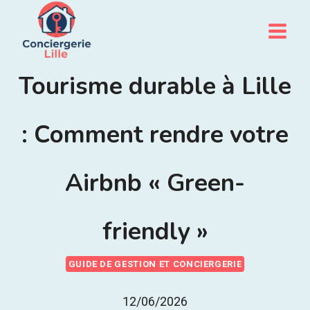
Aller
au
contenu
Tourisme durable à Lille
: Comment rendre votre
Airbnb « Green-
friendly »
GUIDE DE GESTION ET CONCIERGERIE
12/06/2026